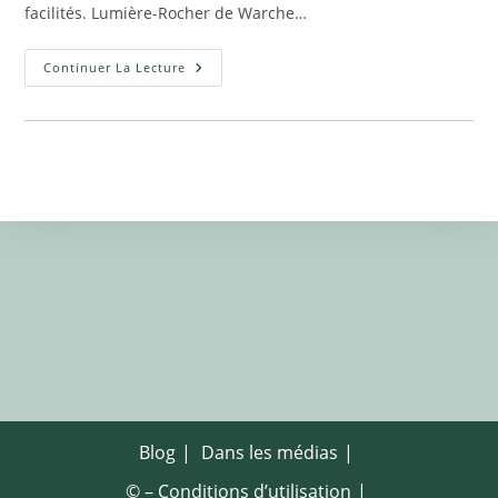
facilités. Lumière-Rocher de Warche…
Nous
Continuer La Lecture
Sommes
Par
Essence,
Lumière
Blog
Dans les médias
© – Conditions d’utilisation