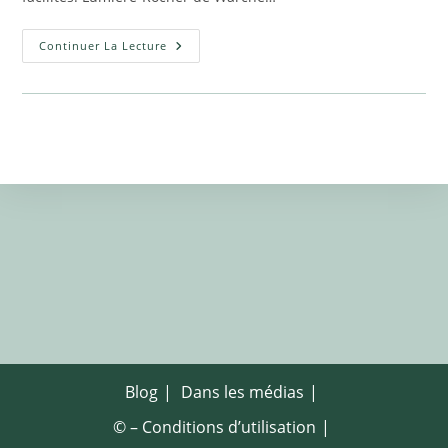
Nous
Continuer La Lecture
Sommes
Par
Essence,
Lumière
Blog
Dans les médias
© – Conditions d’utilisation